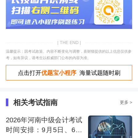
| THE END |
温馨提示：因考试政策、内容不断变化与调整，喜财猫提供的以上信息仅供参
考，如有异议，请考生以权威部门公布的内容为准。
点击打开
优题宝小程序
海量试题随时刷
相关考试指南
更多 >
2026年河南中级会计考试
时间安排：9月5日、6日