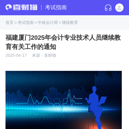
考试指南
首页
>
考试指南
>
中级会计师
>
继续教育
福建厦门2025年会计专业技术人员继续教
育有关工作的通知
2025-04-17
来源：喜财猫