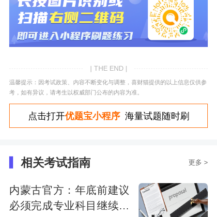
| THE END |
温馨提示：因考试政策、内容不断变化与调整，喜财猫提供的以上信息仅供参
考，如有异议，请考生以权威部门公布的内容为准。
点击打开
优题宝小程序
海量试题随时刷
相关考试指南
更多 >
内蒙古官方：年底前建议
必须完成专业科目继续教