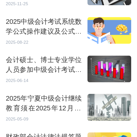
育的情形
2025-11-25
2025中级会计考试系统数
学公式操作建议及公式和
符号输入方法介绍
2025-08-22
会计硕士、博士专业学位
人员参加中级会计考试可
申请免试《财务管理》科
2025-06-14
目
2025年宁夏中级会计继续
教育须在2025年12月31
日前完成，
2025-05-09
财政部会计法律法规答题