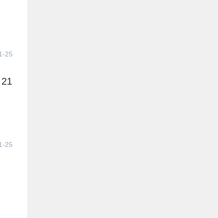
1-25
21
1-25