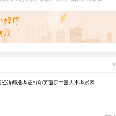
猫提供的以上信息仅供参考，如有异议，请考生以权威部门公布的内容为准。
小程序
意刷
更
高级经济师准考证打印页面是中国人事考试网