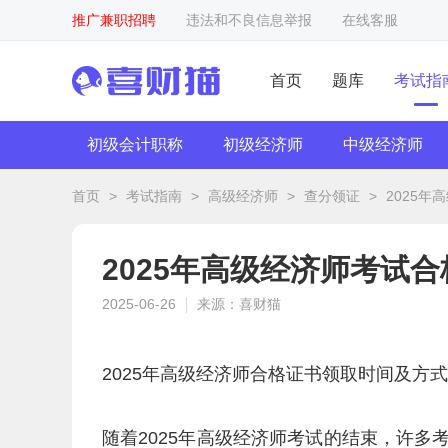
推广兼职招聘
违法和不良信息举报
在线客服
首页
题库
考试指
初级会计职称
初级经济师
中级经济师
首页
>
考试指南
>
高级经济师
>
查分领证
>
2025
2025年高级经济师考试
2025-06-26
来源：喜财猫
2025年高级经济师合格证书领取时间及方
随着2025年高级经济师考试的结束，许