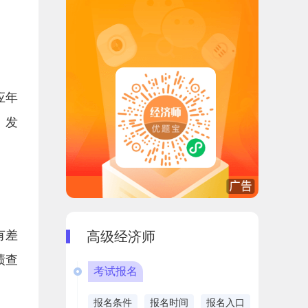
应年
、发
有差
高级经济师
绩查
考试报名
报名条件
报名时间
报名入口