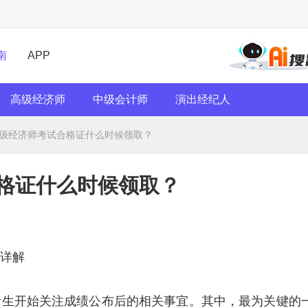
南
APP
高级经济师
中级会计师
演出经纪人
年高级经济师考试合格证什么时候领取？
合格证什么时候领取？
式详解
多考生开始关注成绩公布后的相关事宜。其中，最为关键的