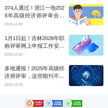
374人通过！浙江一地202
5年高级经济师评审合格
名单发布
2025-12-30
1月1日起！吉林2026年职
称评审网上申报工作安排
发布
2025-12-26
多地通报！2025年高级经
济师评审，这些期刊不予
通过
2025-12-26