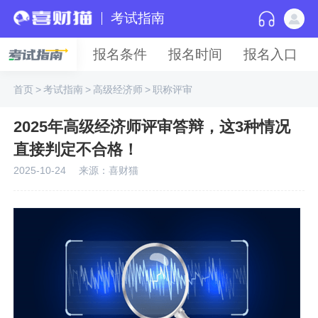
考试指南
报名条件
报名时间
报名入口
首页
>
考试指南
>
高级经济师
>
职称评审
2025年高级经济师评审答辩，这3种情况
直接判定不合格！
2025-10-24
来源：喜财猫