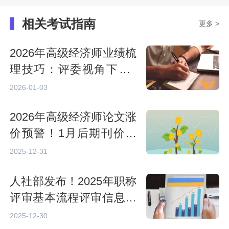
相关考试指南
更多 >
2026年高级经济师业绩梳
理技巧：评委视角下的3
大关键要点
2026-01-03
2026年高级经济师论文涨
价预警！1月后期刊价格
飙升，是真的吗？
2025-12-31
人社部发布！2025年职称
评审基本流程评审信息查
询指南
2025-12-30