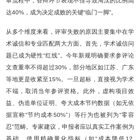
审流程中，答辩环节表现不佳导致淘汰的比例高
达40%，成为决定成败的关键“临门一脚”。
从多个维度来看，评审失败的原因主要集中在学
术诚信和专业匹配两大方面。首先，学术诚信问
题已成为硬性“红线”。今年新规明确要求参评论
文查重率不得超过30%，部分地区如江苏、广东
等地更是收紧至15%。一旦超标，直接视为学术
不端，取消当年参评资格。此外，虚构项目效
益、伪造单位证明、夸大成本节约数据（如无依
据宣称“节约成本50%”）等行为也被列为“零容
忍”范畴。专家建议，申报者应以真实工作案例为
基础，使用精确量化指标（如“成本降低12.