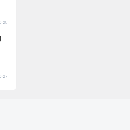
0-28
日
0-27