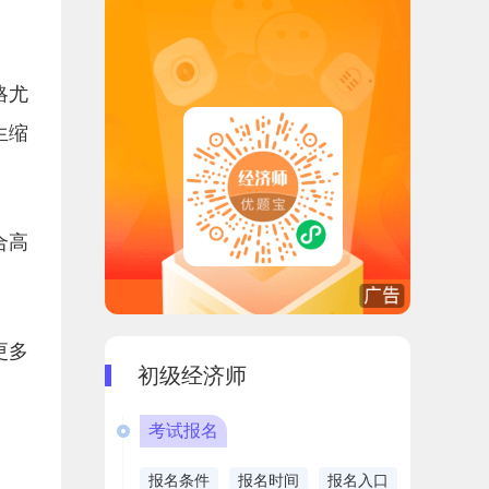
略尤
生缩
合高
更多
初级经济师
考试报名
报名条件
报名时间
报名入口