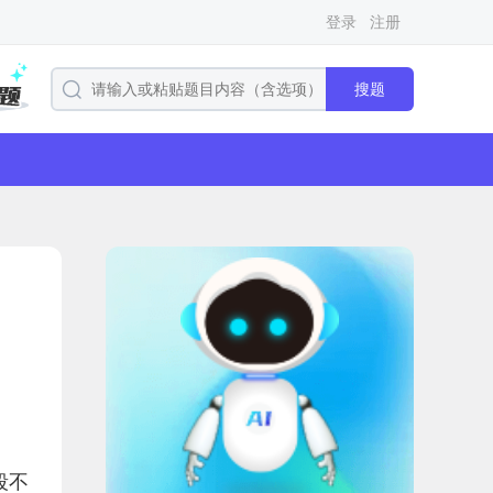
登录
注册
搜题
段不