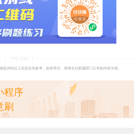
| THE END |
猫提供的以上信息仅供参考，如有异议，请考生以权威部门公布的内容为准。
小程序
意刷