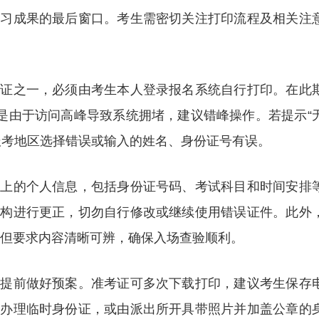
复习成果的最后窗口。考生需密切关注打印流程及相关注
凭证之一，必须由考生本人登录报名系统自行打印。在此
率是由于访问高峰导致系统拥堵，建议错峰操作。若提示“
报考地区选择错误或输入的姓名、身份证号有误。
证上的个人信息，包括身份证号码、考试科目和时间安排
机构进行更正，切勿自行修改或继续使用错误证件。此外
，但要求内容清晰可辨，确保入场查验顺利。
需提前做好预案。准考证可多次下载打印，建议考生保存
时办理临时身份证，或由派出所开具带照片并加盖公章的