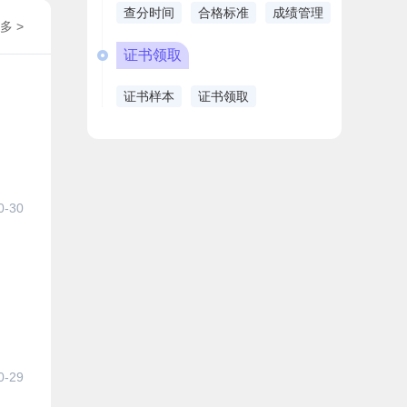
查分时间
合格标准
成绩管理
多 >
证书领取
证书样本
证书领取
0-30
0-29