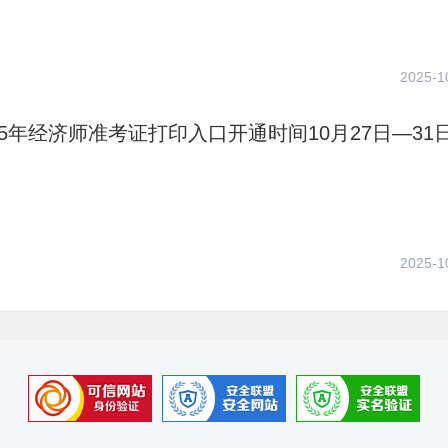
2025-1
25年经济师准考证打印入口开通时间10月27日—31
2025-1