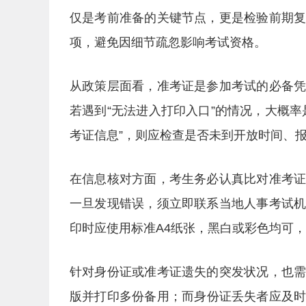
仅是考前准备的关键节点，更是检验前期
项，避免因细节疏忽影响考试资格。
从政策层面看，准考证是参加考试的必备
若遇到“无法进入打印入口”的情况，大概
考证信息”，则应检查是否未到开放时间、
在信息核对方面，考生务必认真比对准考
一旦发现错误，须立即联系当地人事考试
印时应使用标准A4纸张，黑白或彩色均可
针对身份证或准考证遗失的突发状况，也
版并打印多份备用；而身份证丢失者应及