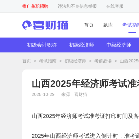
推广兼职招聘
违法和不良信息举报
在线客服
首页
题库
考试指
初级会计职称
初级经济师
中级经济师
首页
>
考试指南
>
初级经济师
>
考前必读
>
山西202
山西2025年经济师考试准
2025-10-29
来源：喜财猫
山西2025年经济师考试准考证打印时间及备
2025年山西经济师考试进入倒计时，准考证