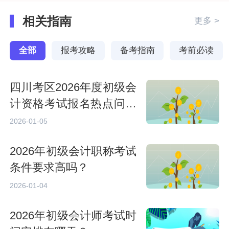
相关指南
更多 >
全部
报考攻略
备考指南
考前必读
四川考区2026年度初级会
计资格考试报名热点问题
解答
2026-01-05
2026年初级会计职称考试
条件要求高吗？
2026-01-04
2026年初级会计师考试时