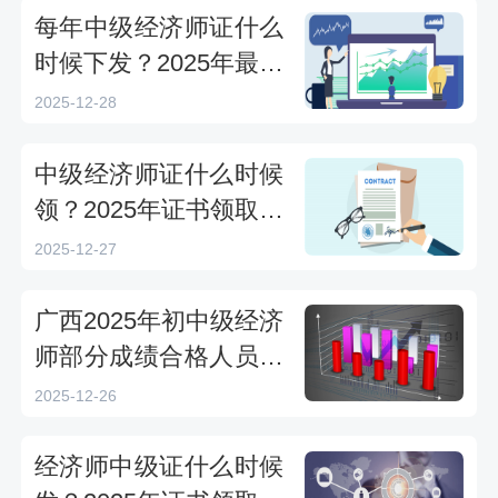
每年中级经济师证什么
时候下发？2025年最新
领取时间及方式解析
2025-12-28
中级经济师证什么时候
领？2025年证书领取时
间及方式详解
2025-12-27
广西2025年初中级经济
师部分成绩合格人员核
查结果（3人不通过）
2025-12-26
经济师中级证什么时候