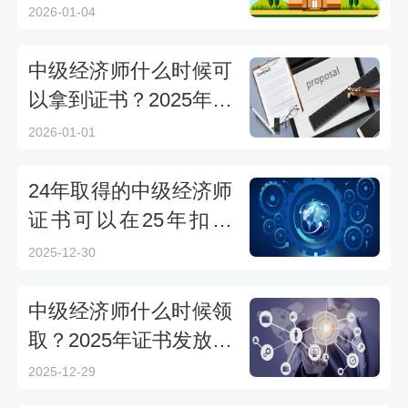
2026-01-04
中级经济师什么时候可
以拿到证书？2025年最
新领取时间与方式解析
2026-01-01
24年取得的中级经济师
证书可以在25年扣税
吗？
2025-12-30
中级经济师什么时候领
取？2025年证书发放时
间及领取方式详解
2025-12-29