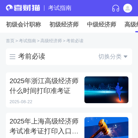
考试指南
初级会计职称
初级经济师
中级经济师
高级
首页
>
考试指南
>
高级经济师
>
考前必读
考前必读
切换分类
2025年浙江高级经济师
什么时间打印准考证
2025-08-22
2025年上海高级经济师
考试准考证打印入口在